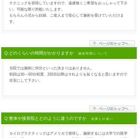
テクニックを習得していますので、遠慮無くご希望をおっしゃって下さ
い。可能な限り対処いたします。
もちろん小児から妊婦、ご老人まで安心して施術を受けていただけま
す。
Q:どのくらいの時間がかかりますか
施術時間について
当院では施術に何分といった決まりはありません。
初回は30～60分程度、2回目以降はそれよりも短くなると思いますので
目安にして下さい。
Q:整体や接骨院とどのように違うのですか
他業との違い
カイロプラクティックはアメリカで発祥し、施術するには大学での医学