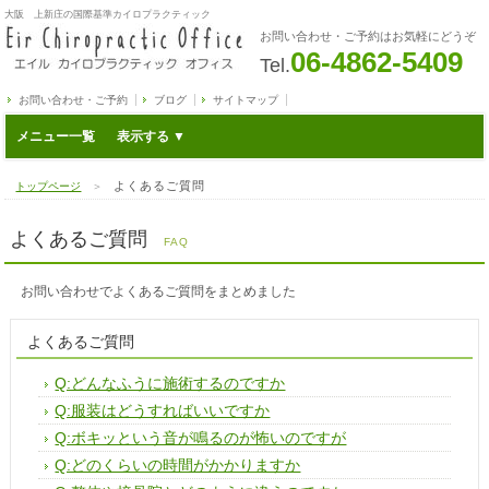
大阪 上新庄の国際基準カイロプラクティック
お問い合わせ・ご予約はお気軽にどうぞ
06-4862-5409
Tel.
お問い合わせ・ご予約
ブログ
サイトマップ
メニュー一覧
よくあるご質問
トップページ
＞
よくあるご質問
FAQ
お問い合わせでよくあるご質問をまとめました
よくあるご質問
Q:どんなふうに施術するのですか
Q:服装はどうすればいいですか
Q:ボキッという音が鳴るのが怖いのですが
Q:どのくらいの時間がかかりますか