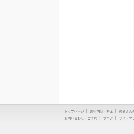
トップページ
施術内容・料金
患者さん
お問い合わせ・ご予約
ブログ
サイトマ