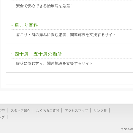
安全で安心できる治療院を厳選！
肩こり百科
肩こり・肩の痛みに悩む患者、関連施設を支援するサイト
四十肩・五十肩の勘所
症状に悩む方々、関連施設を支援するサイト
の声
スタッフ紹介
よくあるご質問
アクセスマップ
リンク集
ップ
〒533-