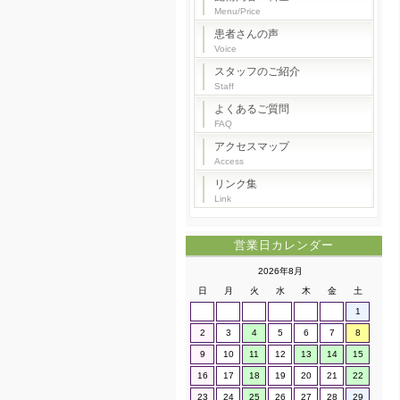
Menu/Price
患者さんの声
Voice
スタッフのご紹介
Staff
よくあるご質問
FAQ
アクセスマップ
Access
リンク集
Link
営業日カレンダー
2026年8月
日
月
火
水
木
金
土
1
2
3
4
5
6
7
8
9
10
11
12
13
14
15
16
17
18
19
20
21
22
23
24
25
26
27
28
29