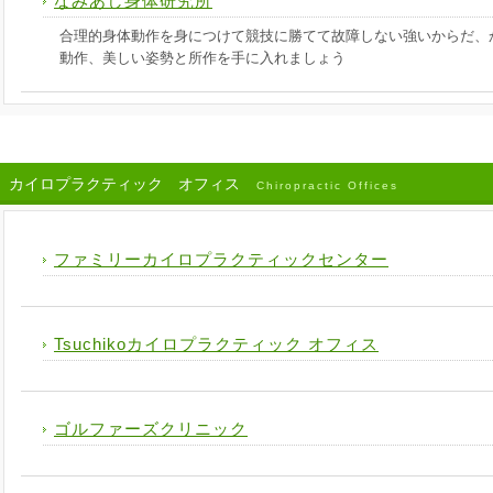
なみあし身体研究所
合理的身体動作を身につけて競技に勝てて故障しない強いからだ、
動作、美しい姿勢と所作を手に入れましょう
カイロプラクティック オフィス
Chiropractic Offices
ファミリーカイロプラクティックセンター
Tsuchikoカイロプラクティック オフィス
ゴルファーズクリニック