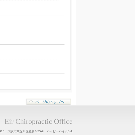
Eir Chiropractic Office
0014 大阪市東淀川区豊新4-25-9 ハッピーハイム5-A