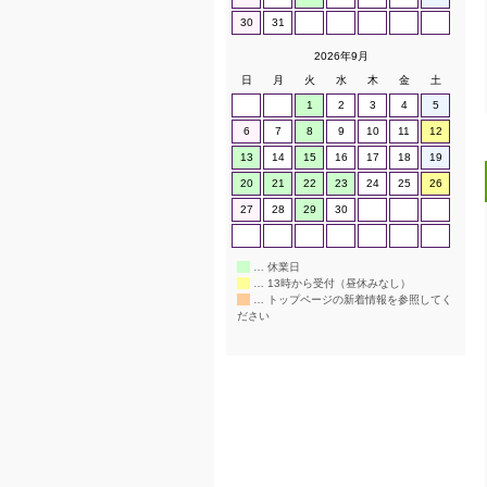
30
31
2026年9月
日
月
火
水
木
金
土
1
2
3
4
5
6
7
8
9
10
11
12
13
14
15
16
17
18
19
20
21
22
23
24
25
26
27
28
29
30
… 休業日
… 13時から受付（昼休みなし）
… トップページの新着情報を参照してく
ださい