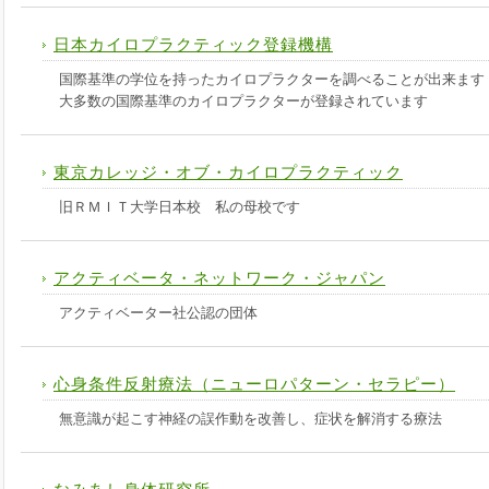
日本カイロプラクティック登録機構
国際基準の学位を持ったカイロプラクターを調べることが出来ます
大多数の国際基準のカイロプラクターが登録されています
東京カレッジ・オブ・カイロプラクティック
旧ＲＭＩＴ大学日本校 私の母校です
アクティベータ・ネットワーク・ジャパン
アクティベーター社公認の団体
心身条件反射療法（ニューロパターン・セラピー）
無意識が起こす神経の誤作動を改善し、症状を解消する療法