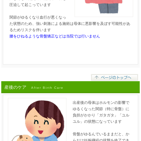
圧迫して起こっています
関節がゆるくなり血行が悪くなっ
た状態のため、強い刺激による施術は母体に悪影響を及ぼす可能性があ
るためリスクを伴います
腰をひねるような骨盤矯正などは当院では行いません
産後のケア
After Birth Care
出産後の母体はホルモンの影響で
ゆるくなった関節（特に骨盤）に
負担がかかり「ガタガタ」「ユル
ユル」の状態になっています
骨盤がゆるんでいるままだと、か
らだは妊娠継続の状態を終了でき